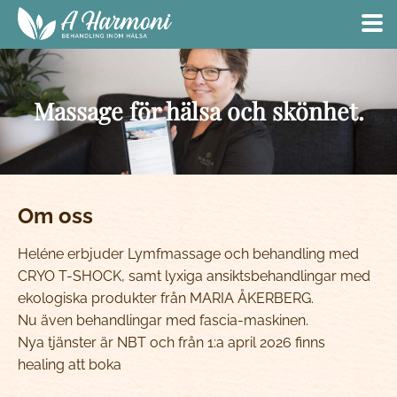
Massage för hälsa och skönhet.
Om oss
Heléne erbjuder Lymfmassage och behandling med
CRYO T-SHOCK, samt lyxiga ansiktsbehandlingar med
ekologiska produkter från MARIA ÅKERBERG.
Nu även behandlingar med fascia-maskinen.
Nya tjänster är NBT och från 1:a april 2026 finns
healing att boka