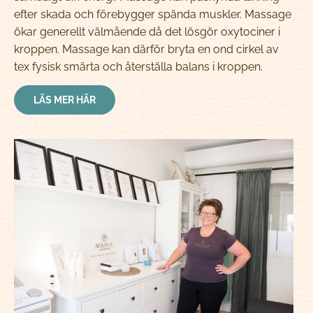
efter skada och förebygger spända muskler. Massage
ökar generellt välmående då det lösgör oxytociner i
kroppen. Massage kan därför bryta en ond cirkel av
tex fysisk smärta och återställa balans i kroppen.
LÄS MER HÄR