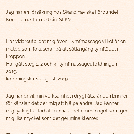
Jag har en försäkring hos
Skandinaviska Förbundet
Komplementärmedicin
, SFKM.
Har vidareutbildat mig även i lymfmassage vilket är en
metod som fokuserar på att sätta igång lymflödet i
kroppen.
Har gått steg 1, 2 och 3 i lymfmassageutbildningen
2019.
koppningskurs augusti 2019.
Jag har drivit min verksamhet i drygt åtta år och brinner
för känslan det ger mig att hjälpa andra. Jag känner
mig lyckligt lottad att kunna arbeta med något som ger
mig lika mycket som det ger mina klienter.