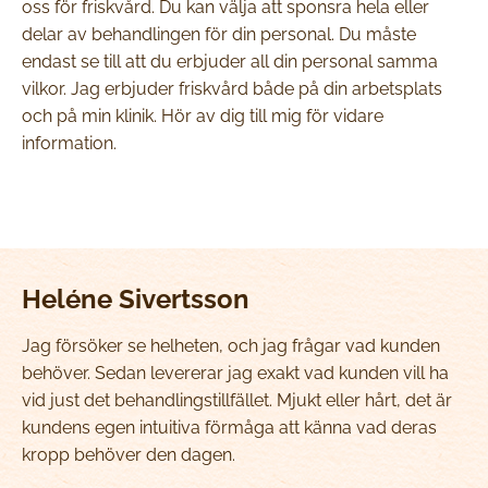
oss för friskvård. Du kan välja att sponsra hela eller
delar av behandlingen för din personal. Du måste
endast se till att du erbjuder all din personal samma
vilkor. Jag erbjuder friskvård både på din arbetsplats
och på min klinik. Hör av dig till mig för vidare
information.
Heléne Sivertsson
Jag försöker se helheten, och jag frågar vad kunden
behöver. Sedan levererar jag exakt vad kunden vill ha
vid just det behandlingstillfället. Mjukt eller hårt, det är
kundens egen intuitiva förmåga att känna vad deras
kropp behöver den dagen.